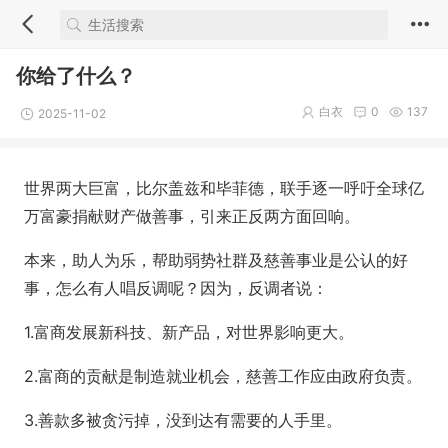
你给了什么？
白衣
0
137
2025-11-02
世界两大巨富，比尔盖兹和毕菲德，联手逐一呼吁全球亿
万富豪捐献财产做善事，引来正反两方面回响。
本来，助人为乐，帮助弱势社群及慈善事业是公认的好
事，怎么有人唱反调呢？因为，反调者说：
1.富商发展新科技、新产品，对世界影响更大。
2.富商的贡献是制造就业机会，慈善工作应由政府负责。
3.善款多被贪污掉，没到达有需要的人手里。