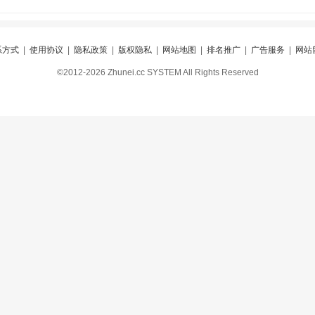
系方式
|
使用协议
|
隐私政策
|
版权隐私
|
网站地图
|
排名推广
|
广告服务
|
网站
©2012-2026 Zhunei.cc SYSTEM All Rights Reserved