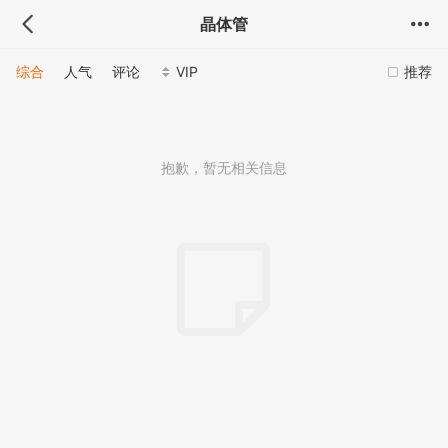
晶体管
综合
人气
评论
VIP
推荐
抱歉，暂无相关信息