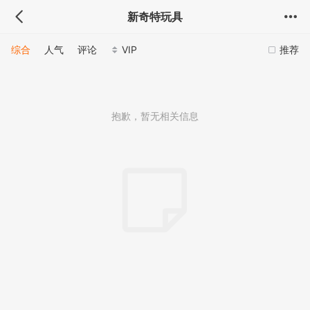
新奇特玩具
综合
人气
评论
VIP
推荐
抱歉，暂无相关信息