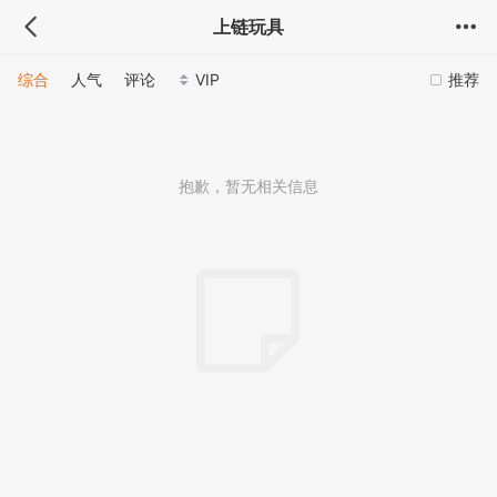
上链玩具
综合
人气
评论
VIP
推荐
抱歉，暂无相关信息