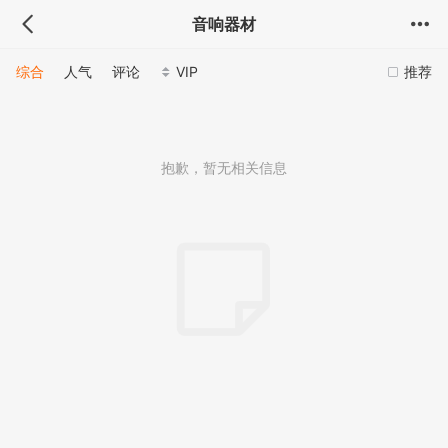
音响器材
综合
人气
评论
VIP
推荐
抱歉，暂无相关信息