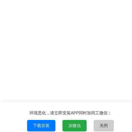
环境恶化，请立即安装APP同时加同工微信：
下载安装
加微信
关闭
首页
频道
购物车
消息
我的