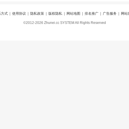
系方式
|
使用协议
|
隐私政策
|
版权隐私
|
网站地图
|
排名推广
|
广告服务
|
网站
©2012-2026 Zhunei.cc SYSTEM All Rights Reserved