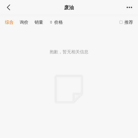
废油
综合
询价
销量
价格
推荐
抱歉，暂无相关信息