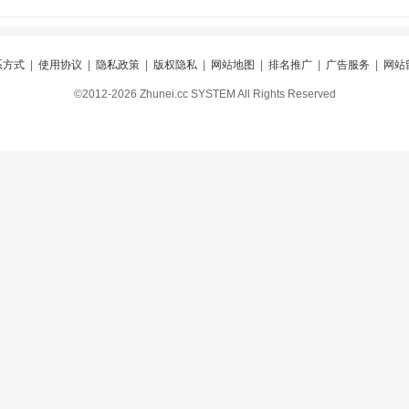
系方式
|
使用协议
|
隐私政策
|
版权隐私
|
网站地图
|
排名推广
|
广告服务
|
网站
©2012-2026 Zhunei.cc SYSTEM All Rights Reserved