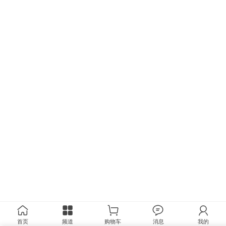
首页
频道
购物车
消息
我的