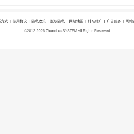
系方式
|
使用协议
|
隐私政策
|
版权隐私
|
网站地图
|
排名推广
|
广告服务
|
网站
©2012-2026 Zhunei.cc SYSTEM All Rights Reserved