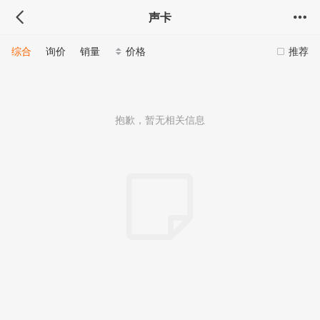
声卡
综合
询价
销量
价格
推荐
抱歉，暂无相关信息