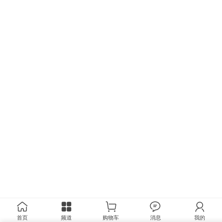
首页
频道
购物车
消息
我的