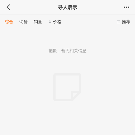
寻人启示
综合
询价
销量
价格
推荐
抱歉，暂无相关信息