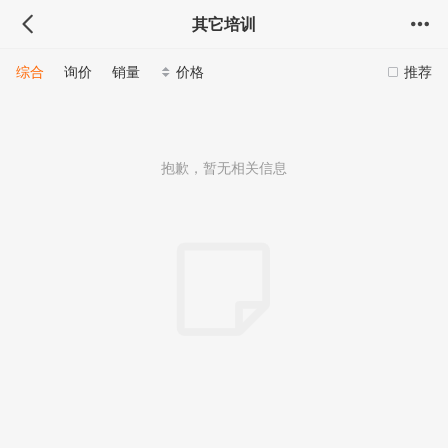
其它培训
综合
询价
销量
价格
推荐
抱歉，暂无相关信息