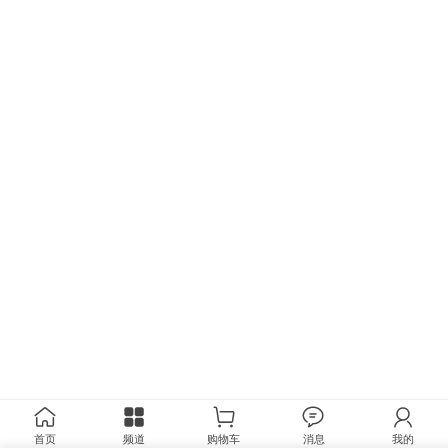
首页
频道
购物车
消息
我的