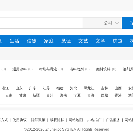
章
生活
信徒
家庭
见证
文艺
文学
讲道
(0)
通用涂料
(0)
树脂与乳液
(0)
辅料助剂
(0)
颜料填料
(0)
溶剂
浙江
山东
广东
江苏
福建
河北
黑龙江
吉林
山西
安
云南
甘肃
新疆
贵州
海南
宁夏
青海
西藏
香港
澳
系方式
|
使用协议
|
隐私政策
|
版权隐私
|
网站地图
|
排名推广
|
广告服务
|
网站
©2012-2026 Zhunei.cc SYSTEM All Rights Reserved