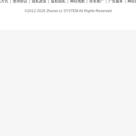
系方式
|
使用协议
|
隐私政策
|
版权隐私
|
网站地图
|
排名推广
|
广告服务
|
网站
©2012-2026 Zhunei.cc SYSTEM All Rights Reserved