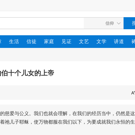
章
生活
信徒
家庭
见证
文艺
文学
讲道
约伯十个儿女的上帝
的慈爱与公义。我们也就会理解，在我们的经历当中，仍然是这
着祂儿子耶稣，使万物都服在我们以下，为要成就我们永恒的生