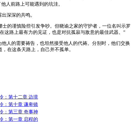
了他人前路上可能遇到的坑洼。
露出深深的共鸣。
挪士的谨慎险些引发争吵。但晓谕之家的守护者，一位名叫示罗
在这路上最有力的见证，也是对抗孤寂与敌意的最佳武器。”
为他人的需要祷告，也坦然接受他人的代祷。分别时，他们交换
道，在这条天路上，自己并不孤单。
冷：第十二章 边境
冷：第十章 谦卑镜
冷：第三章 奇事神
冷：第一章 启程的