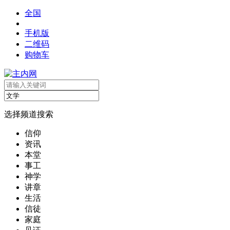
全国
手机版
二维码
购物车
选择频道搜索
信仰
资讯
本堂
事工
神学
讲章
生活
信徒
家庭