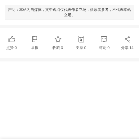
声明：本站为自媒体，文中观点仅代表作者立场，供读者参考，不代表本站
立场。
点赞
0
举报
收藏
0
支持
0
评论
0
分享
14