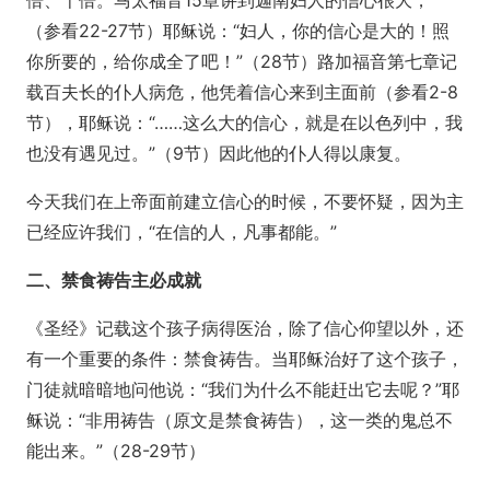
倍、千倍。马太福音15章讲到迦南妇人的信心很大，
（参看22-27节）耶稣说：“妇人，你的信心是大的！照
你所要的，给你成全了吧！”（28节）路加福音第七章记
载百夫长的仆人病危，他凭着信心来到主面前（参看2-8
节），耶稣说：“……这么大的信心，就是在以色列中，我
也没有遇见过。”（9节）因此他的仆人得以康复。
今天我们在上帝面前建立信心的时候，不要怀疑，因为主
已经应许我们，“在信的人，凡事都能。”
二、禁食祷告主必成就
《圣经》记载这个孩子病得医治，除了信心仰望以外，还
有一个重要的条件：禁食祷告。当耶稣治好了这个孩子，
门徒就暗暗地问他说：“我们为什么不能赶出它去呢？”耶
稣说：“非用祷告（原文是禁食祷告），这一类的鬼总不
能出来。”（28-29节）