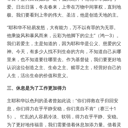
爱。日出日落，冬去春来，上帝在万物中间掌权，直到地
极。我们要看到上帝的伟大、圣洁，他是创造天地的主。
“耶和华不轻易发怒，大有能力，万不以有罪的为无罪。
他乘旋风和暴风而来，云彩为他脚下的尘土”（鸿一3）。
我们若爱主，主是知道的，因为耶和华是公义、慈爱的父
神。今天，有多少人找不到生命的方向，不知道自己从哪
里来，也不知道要往哪里去。作为基督徒，我们要更好地
认识这位创造之主、生命之主、赎罪之主，经营好自己的
人生，活出生命的价值和意义。
三、休息是为了工作更加得力
主耶和华以色列的圣者曾如此说：“你们得救在乎归回安
息，你们得力在乎平静安稳，你们竟自不肯“（赛三十1
5）。 忙乱的人容易冷淡、软弱，得力在乎平静、安稳。
为了更好地传福音，我们需要借着休息加添力量。借着灵