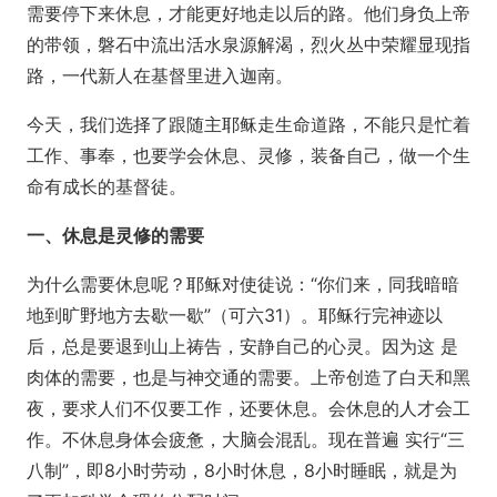
需要停下来休息，才能更好地走以后的路。他们身负上帝
的带领，磐石中流出活水泉源解渴，烈火丛中荣耀显现指
路，一代新人在基督里进入迦南。
今天，我们选择了跟随主耶稣走生命道路，不能只是忙着
工作、事奉，也要学会休息、灵修，装备自己，做一个生
命有成长的基督徒。
一、休息是灵修的需要
为什么需要休息呢？耶稣对使徒说：“你们来，同我暗暗
地到旷野地方去歇一歇”（可六31）。耶稣行完神迹以
后，总是要退到山上祷告，安静自己的心灵。因为这 是
肉体的需要，也是与神交通的需要。上帝创造了白天和黑
夜，要求人们不仅要工作，还要休息。会休息的人才会工
作。不休息身体会疲惫，大脑会混乱。现在普遍 实行“三
八制”，即8小时劳动，8小时休息，8小时睡眠，就是为