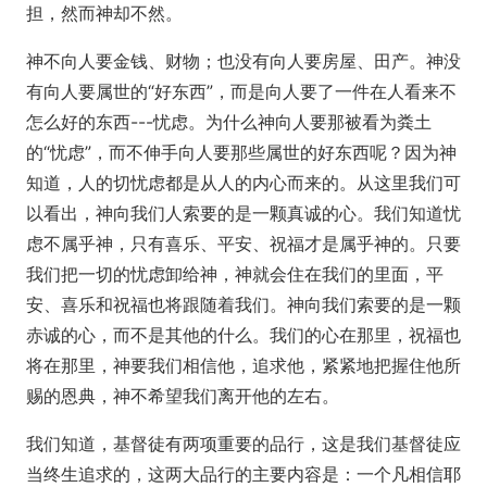
担，然而神却不然。
神不向人要金钱、财物；也没有向人要房屋、田产。神没
有向人要属世的“好东西”，而是向人要了一件在人看来不
怎么好的东西---忧虑。为什么神向人要那被看为粪土
的“忧虑”，而不伸手向人要那些属世的好东西呢？因为神
知道，人的切忧虑都是从人的内心而来的。从这里我们可
以看出，神向我们人索要的是一颗真诚的心。我们知道忧
虑不属乎神，只有喜乐、平安、祝福才是属乎神的。只要
我们把一切的忧虑卸给神，神就会住在我们的里面，平
安、喜乐和祝福也将跟随着我们。神向我们索要的是一颗
赤诚的心，而不是其他的什么。我们的心在那里，祝福也
将在那里，神要我们相信他，追求他，紧紧地把握住他所
赐的恩典，神不希望我们离开他的左右。
我们知道，基督徒有两项重要的品行，这是我们基督徒应
当终生追求的，这两大品行的主要内容是：一个凡相信耶