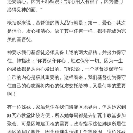
还要清心。因为主耶稣说：“清心的人有福了，因为他们
必得见神的面。”
概括起来说，基督徒的两大品行就是：第一，爱心；其次
是信心、虚心和清心。缺了其中任何一样，都不能成为完
美的基督徒。
神要求我们基督徒必须具备上述的两大品格，并努力保守
住。神指出：“你要保守你心，胜过保守一切。因为一生
的果效都是从内心发出的。”所以说，一个基督徒保守住
自己的内心是极其重要的。这样看来，我们基督徒为保守
住自己的心志而将内心的忧虑交托给神，又是何等的重要
啊！
有一位姊妹，家虽然住在我们海淀区地界内，但从她家到
缸瓦市教堂比较方便，所以她每周都是去缸瓦市教堂参加
聚会。可是因城建工程的需要，政府指示这位姊妹所居住
地区的居民搬迁。因为信仰生活和工作等原因，这位姊妹