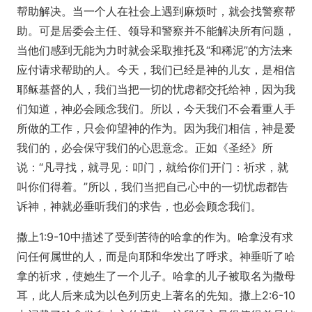
帮助解决。当一个人在社会上遇到麻烦时，就会找警察帮
助。可是居委会主任、领导和警察并不能解决所有问题，
当他们感到无能为力时就会采取推托及“和稀泥”的方法来
应付请求帮助的人。今天，我们已经是神的儿女，是相信
耶稣基督的人，我们当把一切的忧虑都交托给神，因为我
们知道，神必会顾念我们。所以，今天我们不会看重人手
所做的工作，只会仰望神的作为。因为我们相信，神是爱
我们的，必会保守我们的心思意念。正如《圣经》所
说：“凡寻找，就寻见：叩门，就给你们开门：祈求，就
叫你们得着。”所以，我们当把自己心中的一切忧虑都告
诉神，神就必垂听我们的求告，也必会顾念我们。
撒上1:9-10中描述了受到苦待的哈拿的作为。哈拿没有求
问任何属世的人，而是向耶和华发出了呼求。神垂听了哈
拿的祈求，使她生了一个儿子。哈拿的儿子被取名为撒母
耳，此人后来成为以色列历史上著名的先知。撒上2:6-10