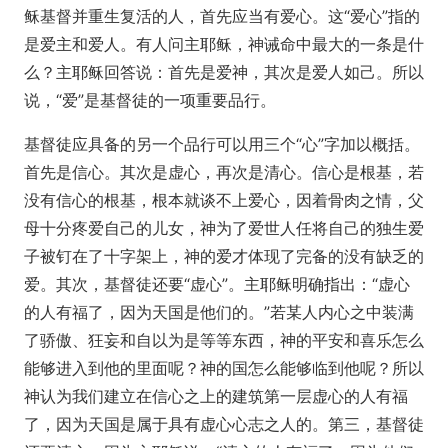
稣基督并重生复活的人，首先应当有爱心。这“爱心”指的
是爱主和爱人。有人问主耶稣，神诫命中最大的一条是什
么？主耶稣回答说：首先是爱神，其次是爱人如己。所以
说，“爱”是基督徒的一项重要品行。
基督徒应具备的另一个品行可以用三个“心”字加以概括。
首先是信心。其次是虚心，再次是清心。信心是根基，若
没有信心的根基，根本就谈不上爱心，因着骨肉之情，父
母十分疼爱自己的儿女，神为了爱世人任将自己的独生爱
子被钉在了十字架上，神的爱才体现了完备的没有缺乏的
爱。其次，基督徒还要“虚心”。主耶稣明确指出：“虚心
的人有福了，因为天国是他们的。”若某人内心之中装满
了骄傲、狂妄和自以为是等等东西，神的平安和喜乐怎么
能够进入到他的里面呢？神的国怎么能够临到他呢？所以
神认为我们建立在信心之上的建筑第一层虚心的人有福
了，因为天国是属于具有虚心心志之人的。第三，基督徒