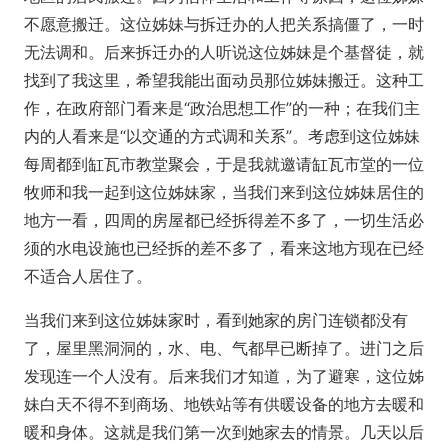
不愿意搬迁。这位姊妹与拆迁办的人把关系搞僵了，一时
无法调和。后来拆迁办的人听说这位姊妹是个基督徒，就
找到了我这里，希望我能出面动员那位姊妹搬迁。这种工
作，在政府部门看来是“政治思想工作”的一种；在我们主
内的人看来是“以交通的方式调和关系”。考虑到这位姊妹
每周都到缸瓦市教堂聚会，于是我就邀请缸瓦市堂的一位
牧师和我一起到这位姊妹家，当我们来到这位姊妹居住的
地方一看，四周的房屋都已经拆得差不多了，一切生活必
须的水电设施也已经拆的差不多了，看来这地方现在已经
不适合人居住了。
当我们来到这位姊妹家时，看到她家的房门连锁都没有
了，屋里黑洞洞的，水、电、气都早已断掉了。进门之后
发现连一个人没有。后来我们才知道，为了避寒，这位姊
妹白天不得不到商场、地铁站等有供暖设备的地方去暖和
暖和身体。这就是我们第一次到她家去的情景。几天以后