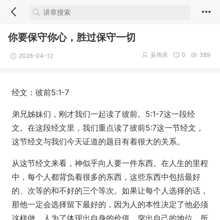
你要保守你心，胜过保守一切
吴伟庆
0
389
2026-04-12
经文：彼前5:1-7
弟兄姊妹们，刚才我们一起读了彼前。5:1-7这一段经
文。在这段经文里，我们重点读了彼前5:7这一节经文，
这节经文与我们今天证道的题目有着很大的关系。
从这节经文来看，神似乎向人要一件东西。在人生的里程
中，每个人都背负着很多的东西，这些东西中包括最好
的、次等的和不好的三个等次。如果让每个人选择的话，
那他一定会选择留下最好的，因为人的本性决定了他必须
这样做。人为了体现出自身的价值，突出自己的地位，所