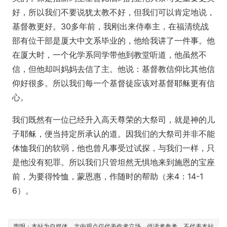
好，所以我们不要说犹太教不好，但我们可以肯定地说，
基督教更好。30多年前，我刚出来侍奉主，在福清统战
部有位干部是厦大中文系毕业的，他给我讲了一件事。他
在厦大时，一个化学系同学带他到教堂听道，他虽然不
信，但他却叫妈妈去信了主。他说：基督教信仰比其他信
仰好很多。所以我们每一个基督徒应该对基督耶稣更有信
心。
我们既然有一位已经升入高天尊荣的大祭司，就是神的儿
子耶稣，便当持定所承认的道。因我们的大祭司并非不能
体恤我们的软弱，他也曾凡事受过试探，与我们一样，只
是他没有犯罪。所以我们只管坦然无惧地来到施恩的宝座
前，为要得怜恤，蒙恩惠，作随时的帮助（来4：14-1
6）。
声明：本站为自媒体，文中观点仅代表作者立场，供读者参考，不代表本站