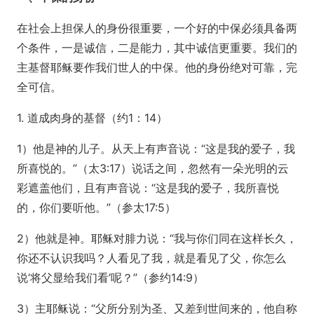
在社会上担保人的身份很重要，一个好的中保必须具备两
个条件，一是诚信，二是能力，其中诚信更重要。我们的
主基督耶稣要作我们世人的中保。他的身份绝对可靠，完
全可信。
1. 道成肉身的基督（约1：14）
1）他是神的儿子。从天上有声音说：“这是我的爱子，我
所喜悦的。”（太3:17）说话之间，忽然有一朵光明的云
彩遮盖他们，且有声音说：“这是我的爱子，我所喜悦
的，你们要听他。”（参太17:5）
2）他就是神。耶稣对腓力说：“我与你们同在这样长久，
你还不认识我吗？人看见了我，就是看见了父，你怎么
说‘将父显给我们看’呢？”（参约14:9）
3）主耶稣说：“父所分别为圣、又差到世间来的，他自称