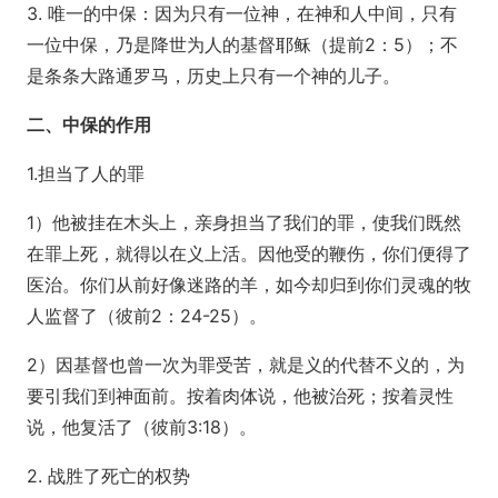
3. 唯一的中保：因为只有一位神，在神和人中间，只有
一位中保，乃是降世为人的基督耶稣（提前2：5）；不
是条条大路通罗马，历史上只有一个神的儿子。
二、中保的作用
1.担当了人的罪
1）他被挂在木头上，亲身担当了我们的罪，使我们既然
在罪上死，就得以在义上活。因他受的鞭伤，你们便得了
医治。你们从前好像迷路的羊，如今却归到你们灵魂的牧
人监督了（彼前2：24-25）。
2）因基督也曾一次为罪受苦，就是义的代替不义的，为
要引我们到神面前。按着肉体说，他被治死；按着灵性
说，他复活了（彼前3:18）。
2. 战胜了死亡的权势