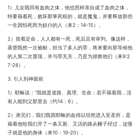
1）儿女既同有血肉之体，他也照样亲自成了血肉之体，
特要藉着死，败坏那掌死权的，就是魔鬼，并要释放那些
一生因怕死而为奴仆的人（来2：14-15）。
2）按着定命，人人都有一死，死后且有审判。像这样，
基督既然一次被献，担当了多人的罪，将来要向那等候他
的人第二次显现，并与罪无关，乃是为拯救他们（来9:2
7-28）。
3. 引人到神面前
1）耶稣说：“我就是道路、真理、生命；若不藉着我，没
有人能到父那里去（约14：6）。
2）弟兄们，我们既因耶稣的血得以坦然进入至圣所，是
藉着他给我们开了一条又新、又活的路从幔子经过，这慢
子就是他的身体（来10：19-20）。