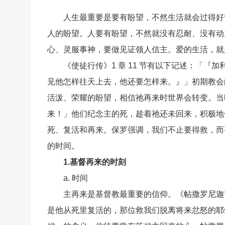
人生最重要是要有盼望，不然生活就会过得好
人的盼望。人要有盼望，不然就没有忍耐、没有动
心、灵服事神，要做见证领人信主。爱的生活，就
《使徒行传》1 章 11 节有以下记述：「
见他怎样往天上去，他还要怎样来。』」初期教会
活泼、荣耀的盼望，相信祂再来时世界会转变。当
来！」他们纪念主的死，趁着祂还未回来，积极地
死、复活和再来。保罗强调，我们不止要得救，而
的时间。
1.基督再来的时刻
a. 时间
主再来是基督教最重要的信仰。《帖撒罗尼迦前
是他从死里复活的，那位救我们脱离将来忿怒的耶