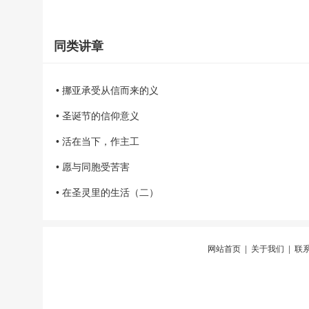
同类讲章
• 挪亚承受从信而来的义
• 圣诞节的信仰意义
• 活在当下，作主工
• 愿与同胞受苦害
• 在圣灵里的生活（二）
网站首页
|
关于我们
|
联