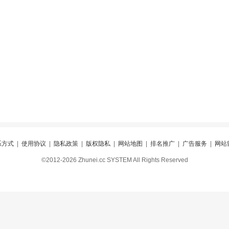
系方式
|
使用协议
|
隐私政策
|
版权隐私
|
网站地图
|
排名推广
|
广告服务
|
网站
©2012-2026 Zhunei.cc SYSTEM All Rights Reserved